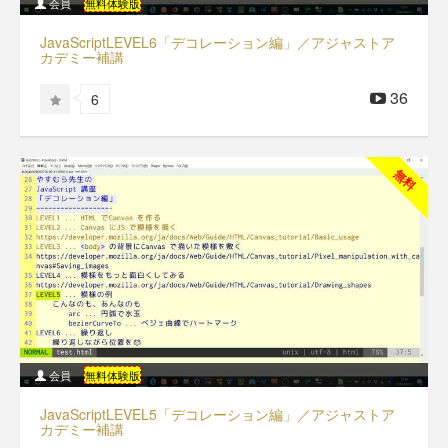
会員
無料体験版
JavaScriptLEVEL6「デコレーション編」／アジャストア
カデミー補講
36
6
無料
会員
無料体験版
JavaScriptLEVEL5「デコレーション編」／アジャストア
カデミー補講