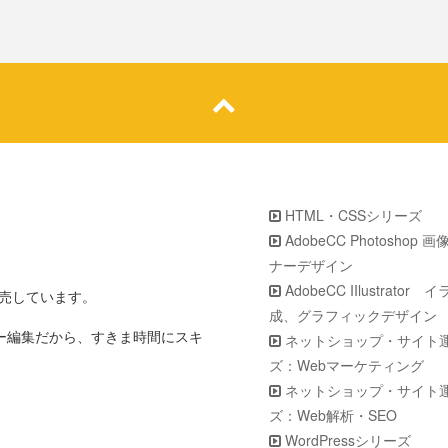
HTML・CSSシリーズ
AdobeCC Photoshop 
ナーデザイン
AdobeCC IIlustrator
販売しています。
成、グラフィックデザイン
ター編集だから、すきま時間にスキ
ネットショップ・サイト
ズ：Webマーケティング
ネットショップ・サイト
ズ：Web解析・SEO
WordPressシリーズ