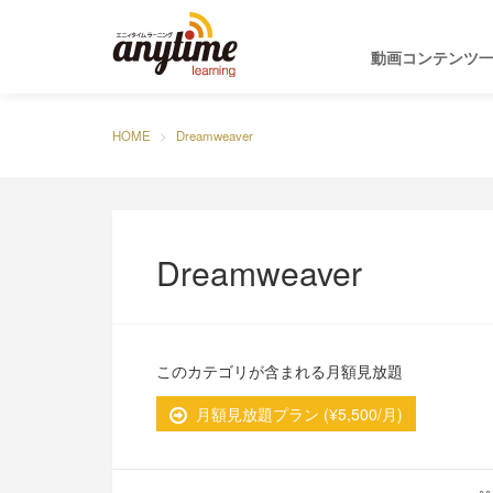
動画コンテンツ
HOME
Dreamweaver
Dreamweaver
このカテゴリが含まれる月額見放題
月額見放題プラン (¥5,500/月)