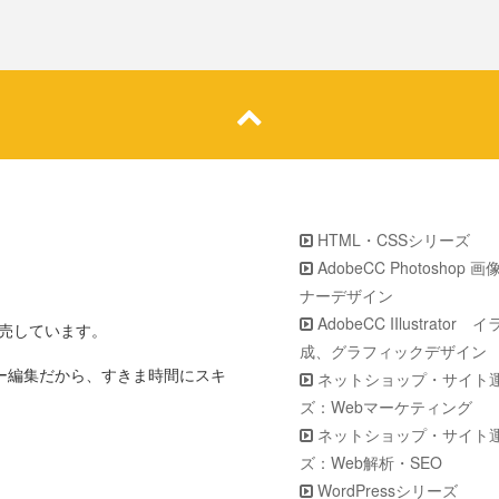
HTML・CSSシリーズ
AdobeCC Photoshop 
ナーデザイン
AdobeCC IIlustrator
販売しています。
成、グラフィックデザイン
ター編集だから、すきま時間にスキ
ネットショップ・サイト
ズ：Webマーケティング
ネットショップ・サイト
ズ：Web解析・SEO
WordPressシリーズ