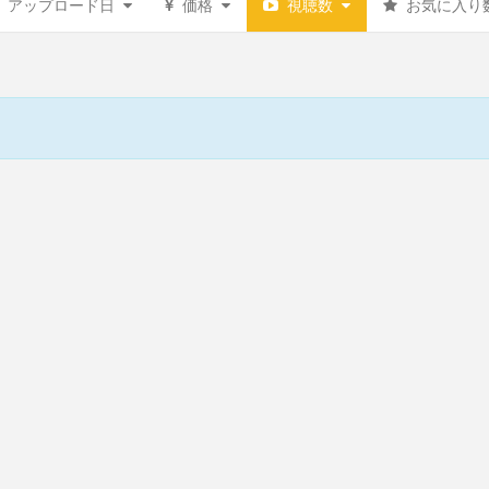
アップロード日
価格
視聴数
お気に入り