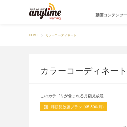
動画コンテンツ
HOME
カラーコーディネート
カラーコーディネー
このカテゴリが含まれる月額見放題
月額見放題プラン (¥5,500/月)