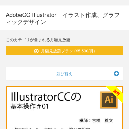
AdobeCC IIlustrator イラスト作成、グラフ
ィックデザイン
このカテゴリが含まれる月額見放題
月額見放題プラン (¥5,500/月)
並び替え
無料