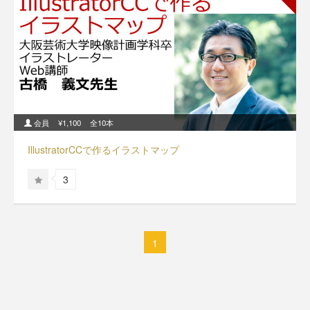
会員
¥1,100
全10本
IllustratorCCで作るイラストマップ
3
1